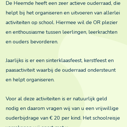
De Heemde heeft een zeer actieve ouderraad, die
helpt bij het organiseren en uitvoeren van allerlei
Nieuws
activiteiten op school. Hiermee wil de OR plezier
en enthousiasme tussen leerlingen, leerkrachten
Agenda
en ouders bevorderen.
Ouders
Jaarlijks is er een sinterklaasfeest, kerstfeest en
paasactiviteit waarbij de ouderraad ondersteunt
Aanmelden leerling
en helpt organiseren.
MR
Voor al deze activiteiten is er natuurlijk geld
nodig en daarom vragen wij van u een vrijwillige
OR
ouderbijdrage van € 20 per kind. Het schoolreisje