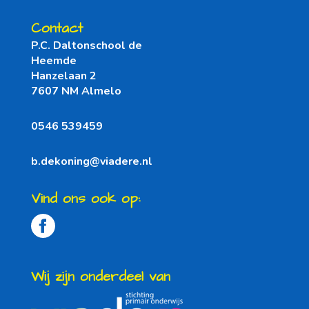
Contact
P.C. Daltonschool de
Heemde
Hanzelaan 2
7607 NM Almelo
0546 539459
b.dekoning@viadere.nl
Vind ons ook op:
Wij zijn onderdeel van